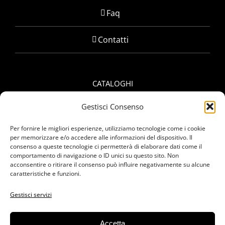
Faq
Contatti
CATALOGHI
Gestisci Consenso
Scarica catalogo prodotti
Per fornire le migliori esperienze, utilizziamo tecnologie come i cookie
Scarica catalogo contropunte
per memorizzare e/o accedere alle informazioni del dispositivo. Il
consenso a queste tecnologie ci permetterà di elaborare dati come il
comportamento di navigazione o ID unici su questo sito. Non
acconsentire o ritirare il consenso può influire negativamente su alcune
caratteristiche e funzioni.
CANALE YOUTUBE
Gestisci servizi
Accetta