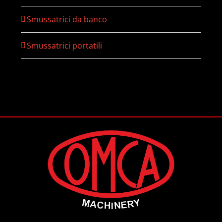
Smussatrici da banco
Smussatrici portatili