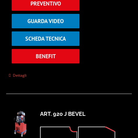
PREVENTIVO
GUARDA VIDEO
SCHEDA TECNICA
BENEFIT
Dettagli
ART. 920 J BEVEL