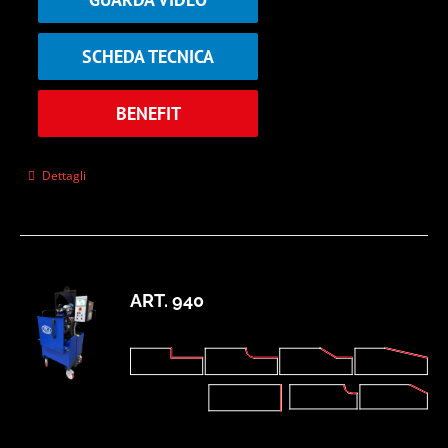
SCHEDA TECNICA
BENEFIT
Dettagli
ART. 940