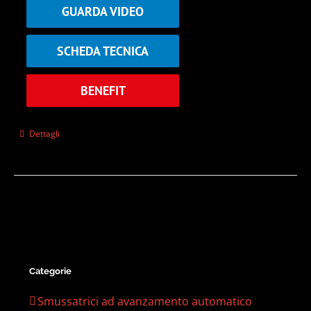
GUARDA VIDEO
SCHEDA TECNICA
BENEFIT
Dettagli
Categorie
Smussatrici ad avanzamento automatico